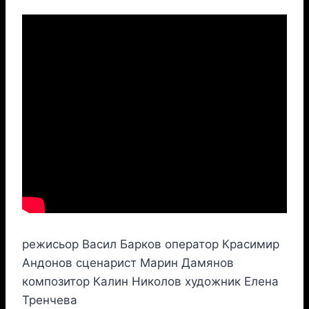
режисьор Васил Барков оператор Красимир
Андонов сценарист Марин Дамянов
композитор Калин Николов художник Елена
Тренчева