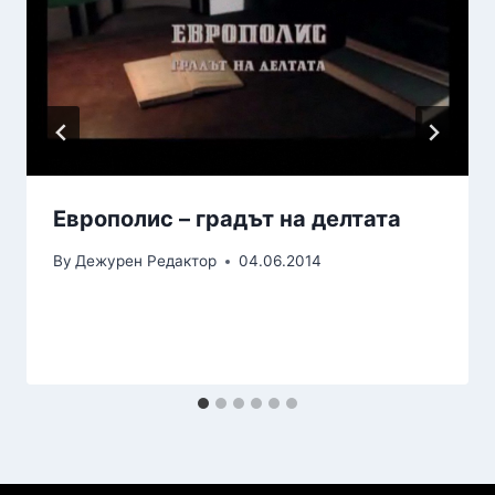
Европолис – градът на делтата
By
Дежурен Редактор
04.06.2014