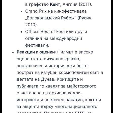
в графство
Кент
, Англия (2011).
Grand Prix на кинофестивала
„Волоколамский Рубеж“ (Русия,
2010).
Official Best of Fest или други
отличия на международни
фестивали.
Реакции и оценки
: Филмът е високо
оценен като визуално красив,
носталгичен и исторически богат
портрет на изгубен космополитен свят в
делтата на Дунав. Критиците и
публиката го хвалят за майсторското
съчетаване на архивни кадри,
интервюта и поетичен наратив, както и
за акцента върху многонационалното