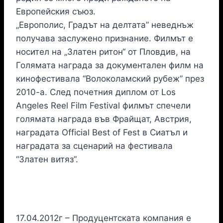
Европейския съюз.
„Европолис, Градът на делтата” неведнъж
получава заслужено признание. Филмът е
носител на „Златен ритон“ от Пловдив, на
Голямата награда за документален филм на
кинофестивала “Волоколамский рубеж” през
2010-а. След почетния диплом от Los
Angeles Reel Film Festival филмът спечели
голямата награда във Фрайщат, Австрия,
наградата Official Best of Fest в Сиатъл и
наградата за сценарий на фестивала
“Златен витяз”.
17.04.2012г – Продуцентската компания е