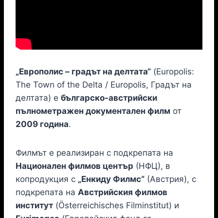
„Европолис – градът на делтата“
(Europolis:
The Town of the Delta / Europolis, Градът на
делтата) е
българско-австрийски
пълнометражен документален филм
от
2009 година
.
Филмът е реализиран с подкрепата на
Национален филмов център
(НФЦ), в
копродукция с
„Енкиду Филмс“
(Австрия), с
подкрепата на
Австрийския филмов
институт
(Österreichisches Filminstitut) и