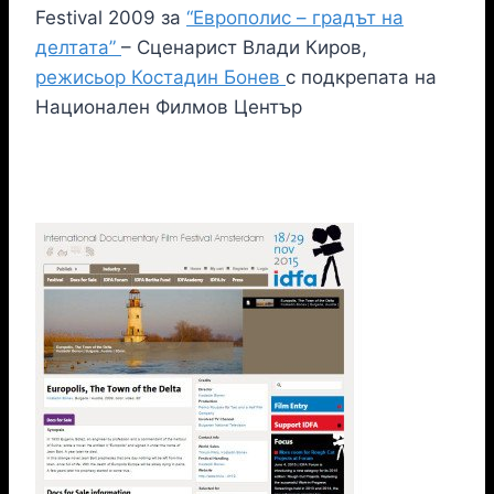
Festival 2009 за
“Европолис – градът на
делтата”
– Сценарист Влади Киров,
режисьор Костадин Бонев
с подкрепата на
Национален Филмов Център