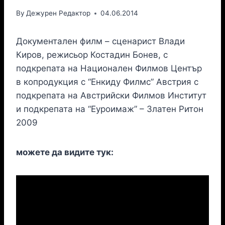
By
Дежурен Редактор
04.06.2014
Документален филм – сценарист Влади
Киров, режисьор Костадин Бонев, с
подкрепата на Национален Филмов Център
в копродукция с “Енкиду Филмс” Австрия с
подкрепата на Австрийски Филмов Институт
и подкрепата на “Еуроимаж” – Златен Ритон
2009
можете да видите тук: