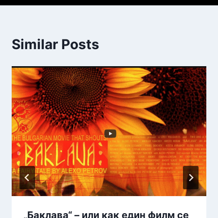
Similar Posts
„Баклава“ – или как един филм се