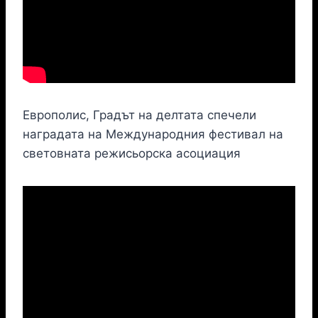
Европолис, Градът на делтата спечели
наградата на Международния фестивал на
световната режисьорска асоциация