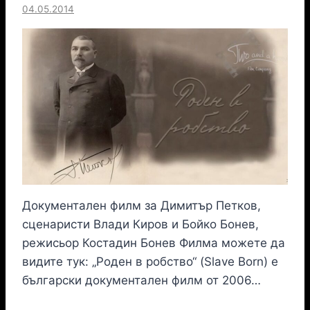
04.05.2014
Документален филм за Димитър Петков,
сценаристи Влади Киров и Бойко Бонев,
режисьор Костадин Бонев Филма можете да
видите тук: „Роден в робство“ (Slave Born) е
български документален филм от 2006…