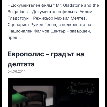
– Документален филм ” Mr. Gladstone and the
Bulgarians”- Документален филм за Уилям
Гладстоун – Режисьор Михаил Мелтев,
Сценарист Румен Генов, с подкрепата на
Национален Филмов Център – завършен,
пред…
Европолис – градът на
делтата
04.06.2014