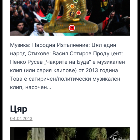
Музика: Народна Изпълнение: Цял един
народ Стихове: Васил Сотиров Продуцент:
Пенко Русев „Чакрите на Буда“ е музикален
клип (или серия клипове) от 2013 година
Това е сатиричен/политически музикален
клип, насочен…
Цяр
04.01.2013