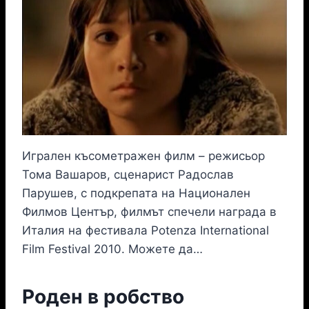
Игрален късометражен филм – режисьор
Тома Вашаров, сценарист Радослав
Парушев, с подкрепата на Национален
Филмов Център, филмът спечели награда в
Италия на фестивала Potenza International
Film Festival 2010. Можете да…
Роден в робство