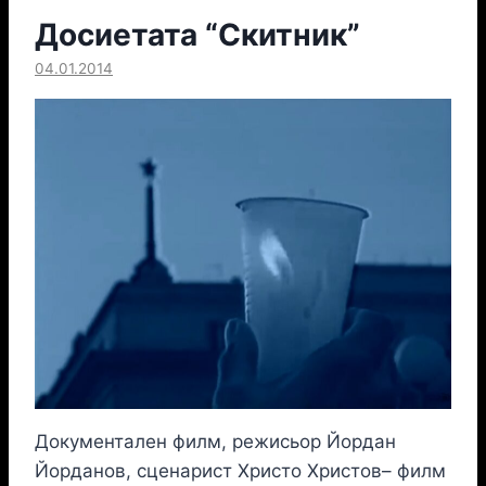
Досиетата “Скитник”
04.01.2014
Документален филм, режисьор Йордан
Йорданов, сценарист Христо Христов– филм