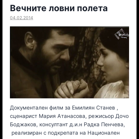
Вечните ловни полета
04.02.2014
Документален филм за Емилиян Станев ,
сценарист Мария Атанасова, режисьор Дочо
Боджаков, консултант д.и.н Радка Пенчева,
реализиран с подкрепата на Национален