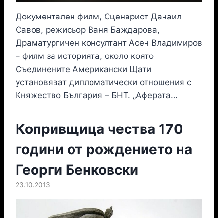
Документален филм, Сценарист Данаил
Савов, режисьор Ваня Баждарова,
Драматургичен консултант Асен Владимиров
– филм за историята, около която
Съединените Американски Щати
установяват дипломатически отношения с
Княжество България – БНТ. „Аферата…
Копривщица чества 170
години от рождението на
Георги Бенковски
23.10.2013