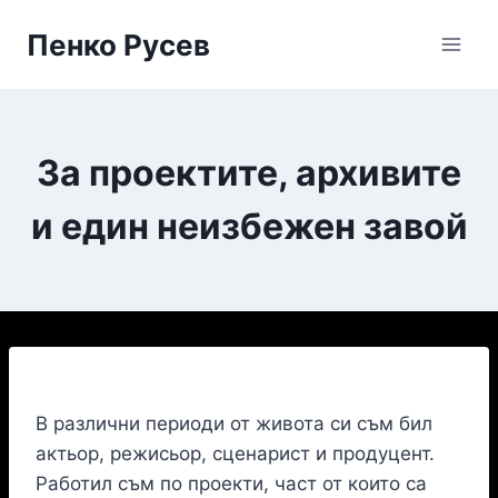
Skip
Пенко Русев
to
content
За проектите, архивите
и един неизбежен завой
В различни периоди от живота си съм бил
актьор, режисьор, сценарист и продуцент.
Работил съм по проекти, част от които са