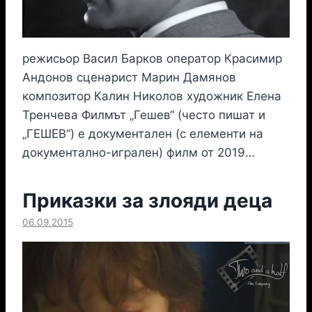
режисьор Васил Барков оператор Красимир
Андонов сценарист Марин Дамянов
композитор Калин Николов художник Елена
Тренчева Филмът „Гешев“ (често пишат и
„ГЕШЕВ“) е документален (с елементи на
документално-игрален) филм от 2019…
Приказки за злояди деца
06.09.2015