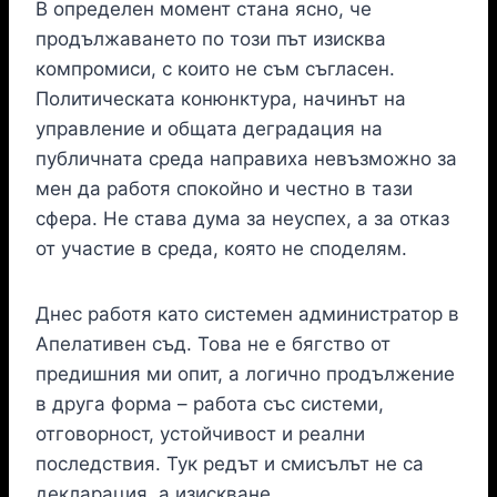
В определен момент стана ясно, че
продължаването по този път изисква
компромиси, с които не съм съгласен.
Политическата конюнктура, начинът на
управление и общата деградация на
публичната среда направиха невъзможно за
мен да работя спокойно и честно в тази
сфера. Не става дума за неуспех, а за отказ
от участие в среда, която не споделям.
Днес работя като системен администратор в
Апелативен съд. Това не е бягство от
предишния ми опит, а логично продължение
в друга форма – работа със системи,
отговорност, устойчивост и реални
последствия. Тук редът и смисълът не са
декларация, а изискване.