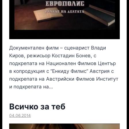
Документален филм – сценарист Влади
Киров, режисьор Костадин Бонев, с
подкрепата на Национален Филмов Център
в копродукция с “Енкиду Филмс” Австрия с
подкрепата на Австрийски Филмов Институт
и подкрепата на…
Всичко за теб
04.06.2014