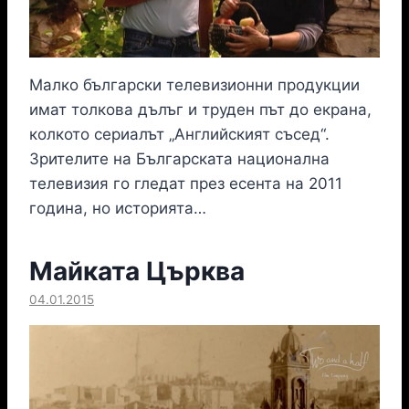
Малко български телевизионни продукции
имат толкова дълъг и труден път до екрана,
колкото сериалът „Английският съсед“.
Зрителите на Българската национална
телевизия го гледат през есента на 2011
година, но историята…
Майката Църква
04.01.2015