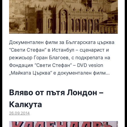
Документален филм за Българската църква
“Свети Стефан” в Истанбул – сценарист и
режисьор Горан Благоев, с подкрепата на
Фондация “Свети Стефан” – DVD vesion
„Майката Църква“ е документален филм…
Вляво от пътя Лондон –
Калкута
26.09.2014