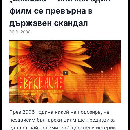
филм се превърна в
държавен скандал
06.01.2008
През 2006 година никой не подозира, че
независим български филм ще предизвика
една от най-големите обществени истерии