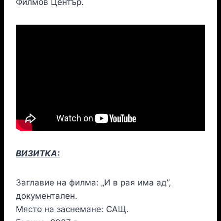
Филмов Център.
ВИЗИТКА:
Заглавие на филма: „И в рая има ад”,
документален.
Място на заснемане: САЩ.