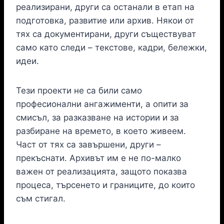
реализирани, други са останали в етап на
подготовка, развитие или архив. Някои от
тях са документирани, други съществуват
само като следи – текстове, кадри, бележки,
идеи.
Тези проекти не са били само
професионални ангажименти, а опити за
смисъл, за разказване на истории и за
разбиране на времето, в което живеем.
Част от тях са завършени, други –
прекъснати. Архивът им е не по-малко
важен от реализацията, защото показва
процеса, търсенето и границите, до които
съм стигал.